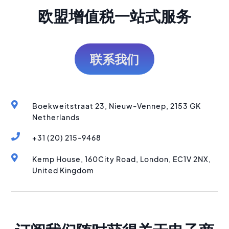
欧盟增值税一站式服务
联系我们
Boekweitstraat 23, Nieuw-Vennep, 2153 GK
Netherlands
+31 (20) 215-9468
Kemp House, 160City Road, London, EC1V 2NX,
United Kingdom